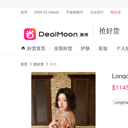
首页
2026 S2 Oweek
早春购物节
点击排行
抢好货
抢好货
好货首页
全部好货
护肤
彩妆
个人
首页
抢好货
包包
$114
Longch