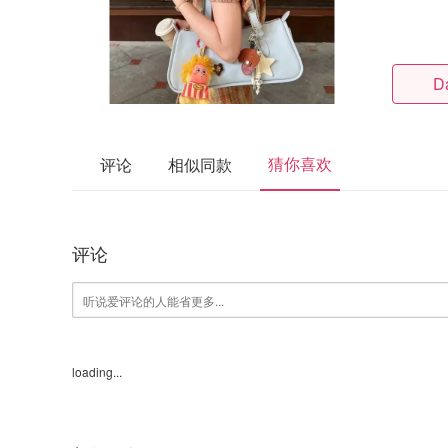
D
猜你喜欢
评论
相似同款
评论
loading...