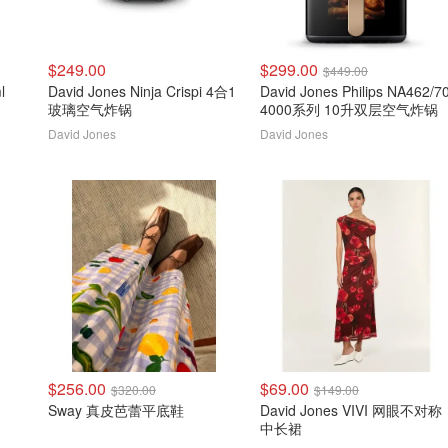
$249.00
$299.00
$449.00
l
David Jones Ninja Crispi 4合1
David Jones Philips NA462/7
玻璃空气炸锅
4000系列 10升双层空气炸锅
David Jones
David Jones
$256.00
$69.00
$320.00
$149.00
Sway 真皮芭蕾平底鞋
David Jones VIVI 网眼不对称
中长裙