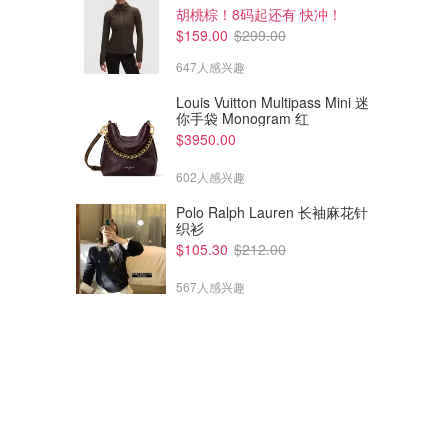
胡桃棕！8码起还有 快冲！
$159.00
$299.00
647人感兴趣
Louis Vuitton Multipass Mini 迷
你手袋 Monogram 红
$3950.00
602人感兴趣
Polo Ralph Lauren 长袖麻花针
织衫
$105.30
$212.00
567人感兴趣