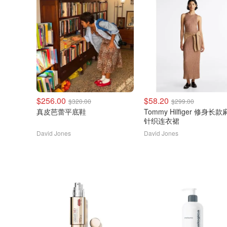
$256.00
$58.20
$320.00
$299.00
真皮芭蕾平底鞋
Tommy Hilfiger 修身长款麻花
针织连衣裙
David Jones
David Jones