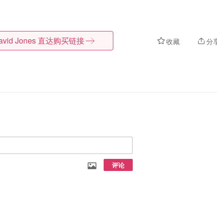
avid Jones
直达购买链接
收藏
分
评论