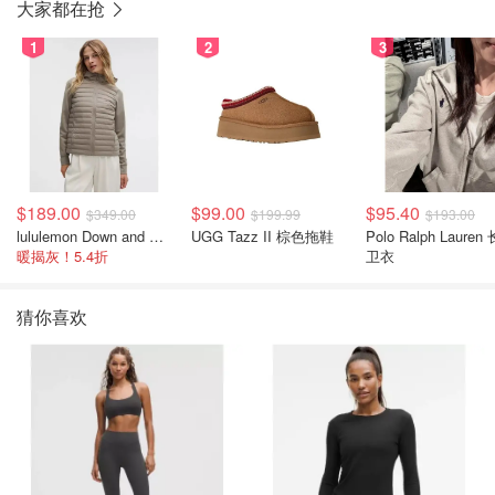
大家都在抢
1
2
3
$189.00
$99.00
$95.40
$349.00
$199.99
$193.00
lululemon Down and Around 羽绒夹克
UGG Tazz II 棕色拖鞋
Polo Ralph Lauren
暖揭灰！5.4折
卫衣
猜你喜欢