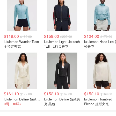
$119.00
$159.00
$124.00
$169.00
$229.00
$179.00
lululemon Wunder Train
lululemon Light Utilitech
lululemon Hood-Lite
全拉链夹克
Twill 飞行员夹克
松夹克
$161.10
$152.10
$152.10
$179.00
$169.00
$169.00
lululemon Define 短款连帽夹克 象牙白
lululemon Define 短款夹
lululemon Tumbled
0码、10码+
克 黑色
Fleece 抓绒夹克