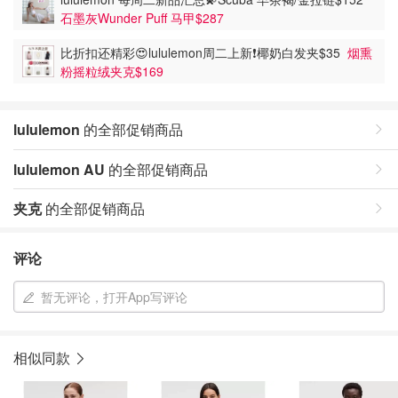
石墨灰Wunder Puff 马甲$287
比折扣还精彩😍lululemon周二上新❗️椰奶白发夹$35
烟熏
粉摇粒绒夹克$169
lululemon
的全部促销商品
lululemon AU
的全部促销商品
夹克
的全部促销商品
评论
暂无评论，打开App写评论
相似同款