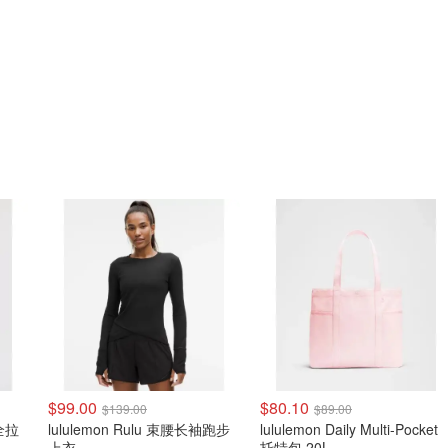
$99.00
$80.10
$139.00
$89.00
 全拉
lululemon Rulu 束腰长袖跑步
lululemon Daily Multi-Pocket
上衣
托特包 20L