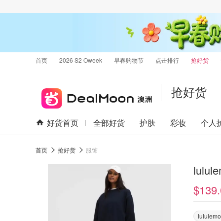
首页
2026 S2 Oweek
早春购物节
点击排行
抢好货
抢好货
好货首页
全部好货
护肤
彩妆
个人
首页
抢好货
服饰
lulu
$139.
lululem