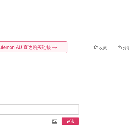
lulemon AU
直达购买链接
收藏
分
评论