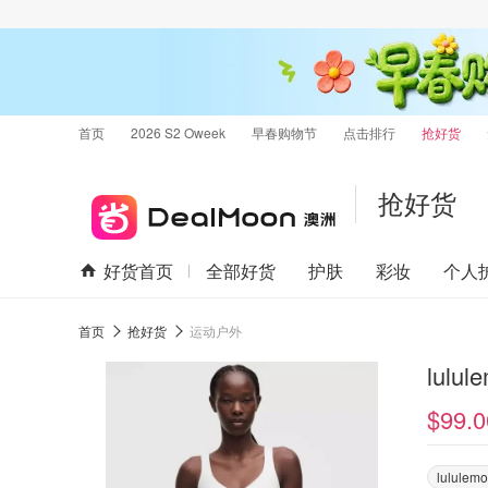
首页
2026 S2 Oweek
早春购物节
点击排行
抢好货
抢好货
好货首页
全部好货
护肤
彩妆
个人
首页
抢好货
运动户外
lulu
$99.0
lululem