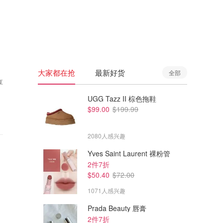
🇦🇺
澳洲
🇳🇿
新西兰
大家都在抢
最新好货
全部
享
UGG Tazz II 棕色拖鞋
$99.00
$199.99
2080人感兴趣
Yves Saint Laurent 裸粉管
2件7折
$50.40
$72.00
1071人感兴趣
Prada Beauty 唇膏
2件7折