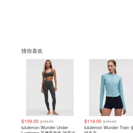
猜你喜欢
$109.00
$119.00
$159.00
$169.00
lululemon Wunder Under
lululemon Wunder Train
Luxtreme 高腰紧身裤 25英寸
链夹克