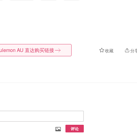
lulemon AU
直达购买链接
收藏
分
评论