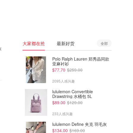
🇦🇺
澳洲
🇳🇿
新西兰
大家都在抢
最新好货
全部
享
Polo Ralph Lauren 郑秀晶同款
亚麻衬衫
$77.70
$259.00
2095人感兴趣
lululemon Convertible
Drawstring 水桶包 5L
$89.00
$129.00
233人感兴趣
lululemon Define 夹克 羽毛灰
$134.00
$169.00