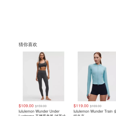
猜你喜欢
$109.00
$119.00
$159.00
$169.00
lululemon Wunder Under
lululemon Wunder Train
Luxtreme 高腰紧身裤 25英寸
链夹克