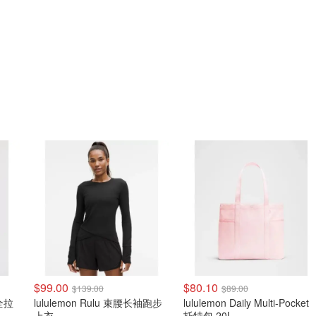
$99.00
$80.10
$139.00
$89.00
 全拉
lululemon Rulu 束腰长袖跑步
lululemon Daily Multi-Pocket
上衣
托特包 20L