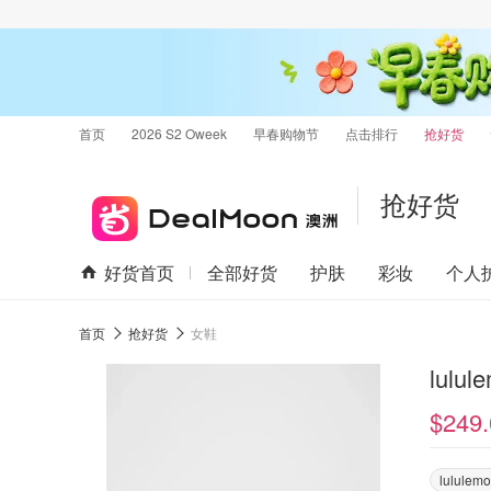
首页
2026 S2 Oweek
早春购物节
点击排行
抢好货
抢好货
好货首页
全部好货
护肤
彩妆
个人
首页
抢好货
女鞋
lulu
$249.
lululem