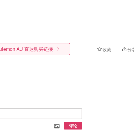
lulemon AU
直达购买链接
收藏
分
评论