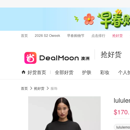
首页
2026 S2 Oweek
早春购物节
点击排行
抢好货
抢好货
好货首页
全部好货
护肤
彩妆
个人
首页
抢好货
服饰
lulu
$170.
lululem