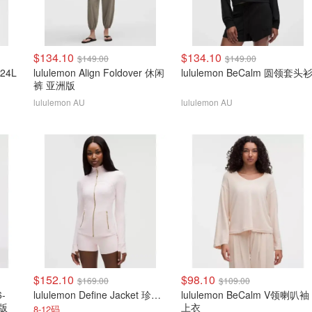
$134.10
$134.10
$149.00
$149.00
 24L
lululemon Align Foldover 休闲
lululemon BeCalm 圆领套头
裤 亚洲版
lululemon AU
lululemon AU
$152.10
$98.10
$169.00
$109.00
6-
lululemon Define Jacket 珍珠粉金拉链
lululemon BeCalm V领喇叭袖
新版
上衣
8-12码