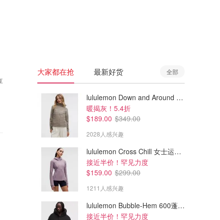
🇦🇺
澳洲
🇳🇿
新西兰
大家都在抢
最新好货
全部
享
lululemon Down and Around 羽绒夹克
暖揭灰！5.4折
$189.00
$349.00
2028人感兴趣
lululemon Cross Chill 女士运动外套
接近半价！罕见力度
$159.00
$299.00
1211人感兴趣
lululemon Bubble-Hem 600蓬松羽绒夹克
接近半价！罕见力度