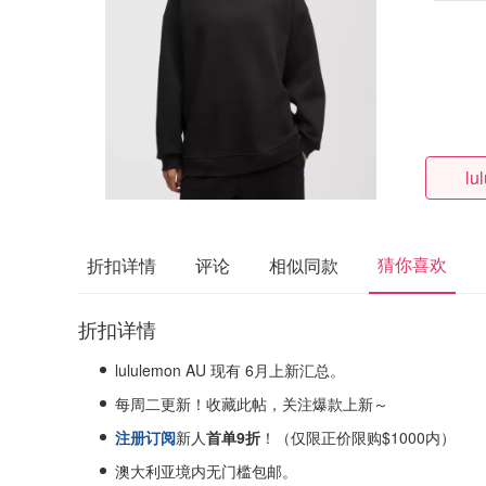
lu
猜你喜欢
折扣详情
评论
相似同款
折扣详情
lululemon AU 现有 6月上新汇总。
每周二更新！
收藏此帖，关注爆款上新～
注册订阅
新人
首单9折
！（仅限正价限购$1000内）
澳大利亚境内无门槛包邮。