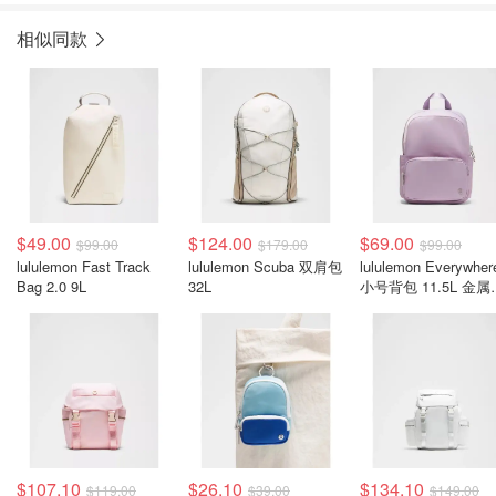
相似同款
$49.00
$124.00
$69.00
$99.00
$179.00
$99.00
lululemon Fast Track
lululemon Scuba 双肩包
lululemon Everywher
Bag 2.0 9L
32L
小号背包 11.5L 金属
件
$107.10
$26.10
$134.10
$119.00
$39.00
$149.00