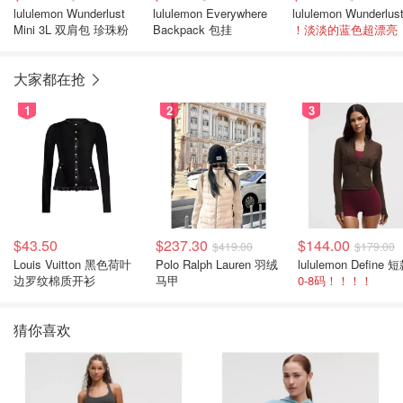
lululemon Wunderlust
lululemon Everywhere
Mini 3L 双肩包 珍珠粉
Backpack 包挂
！淡淡的蓝色超漂亮
大家都在抢
1
2
3
$43.50
$237.30
$144.00
$419.00
$179.00
Louis Vuitton 黑色荷叶
Polo Ralph Lauren 羽绒
边罗纹棉质开衫
马甲
0-8码！！！！
猜你喜欢