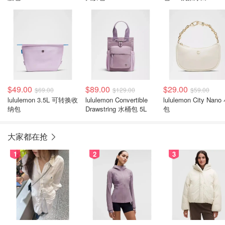
$49.00
$89.00
$29.00
$69.00
$129.00
$59.00
lululemon 3.5L 可转换收
lululemon Convertible
lululemon City Nano
纳包
Drawstring 水桶包 5L
包
大家都在抢
1
2
3