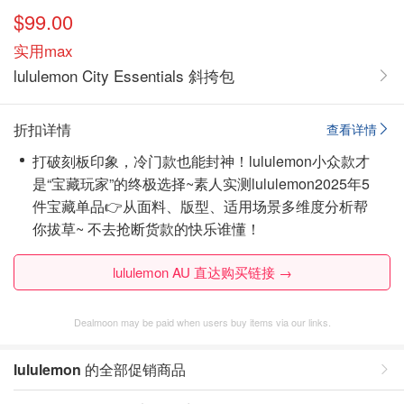
$99.00
实用max
lululemon City Essentials 斜挎包
折扣详情
查看详情
打破刻板印象，冷门款也能封神！lululemon小众款才
是“宝藏玩家”的终极选择~素人实测lululemon2025年5
件宝藏单品👉从面料、版型、适用场景多维度分析帮
你拔草~ 不去抢断货款的快乐谁懂！
lululemon AU 直达购买链接 →
Dealmoon may be paid when users buy items via our links.
lululemon
的全部促销商品