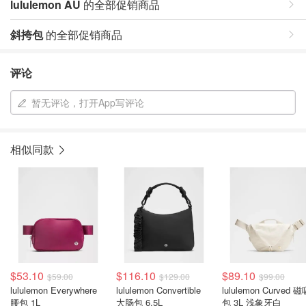
lululemon AU
的全部促销商品
斜挎包
的全部促销商品
评论
暂无评论，打开App写评论
相似同款
$53.10
$116.10
$89.10
$59.00
$129.00
$99.00
lululemon Everywhere
lululemon Convertible
lululemon Curved 
腰包 1L
大肠包 6.5L
包 3L 浅象牙白