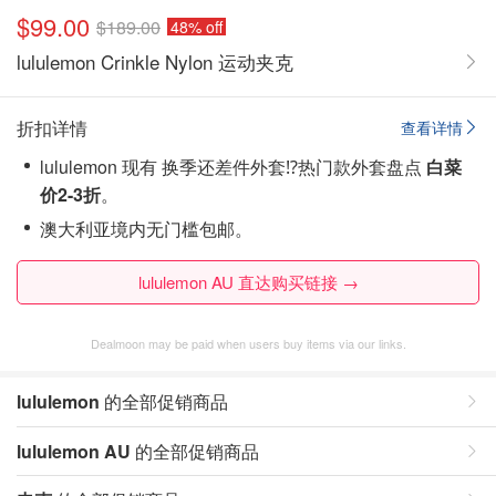
$99.00
$189.00
48% off
lululemon Crinkle Nylon 运动夹克
折扣详情
查看详情
lululemon 现有 换季还差件外套⁉️热门款外套盘点
白菜
价2-3折
。
澳大利亚境内无门槛包邮。
lululemon AU 直达购买链接 →
Dealmoon may be paid when users buy items via our links.
lululemon
的全部促销商品
lululemon AU
的全部促销商品