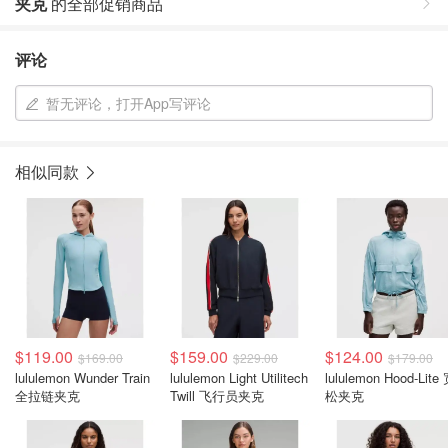
夹克
的全部促销商品
评论
暂无评论，打开App写评论
相似同款
$119.00
$159.00
$124.00
$169.00
$229.00
$179.00
lululemon Wunder Train
lululemon Light Utilitech
lululemon Hood-Lite
全拉链夹克
Twill 飞行员夹克
松夹克