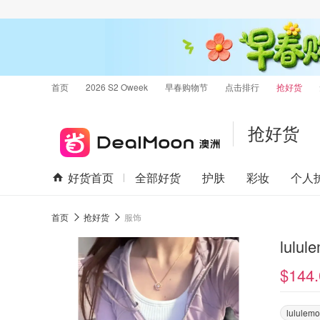
首页
2026 S2 Oweek
早春购物节
点击排行
抢好货
抢好货
好货首页
全部好货
护肤
彩妆
个人
首页
抢好货
服饰
lulu
$144.
lululem