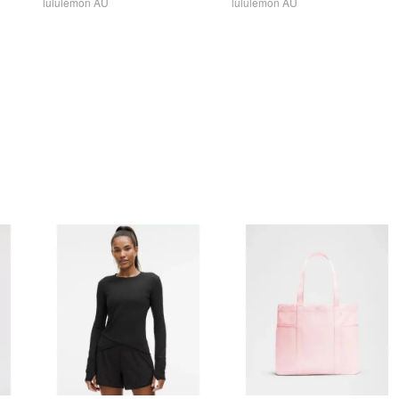
lululemon AU
lululemon AU