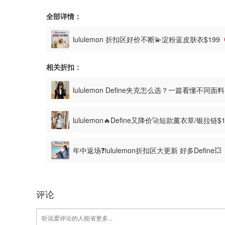
全部详情：
lululemon 折扣区好价不断💫淀粉蓝皮肤衣$199
相关折扣：
lululemon Define夹克怎么选？一篇看懂不同
lululemon🔥Define又降价🚀短款薰衣草/银拉链$
年中返场❓️lululemon折扣区大更新 好多Define
评论