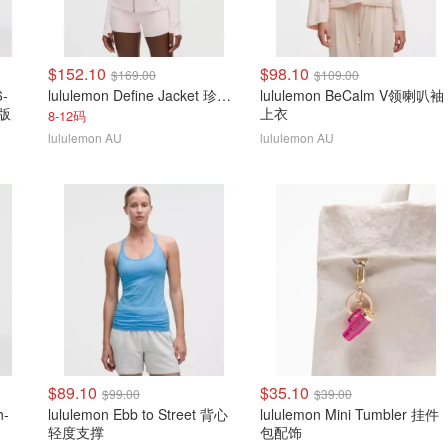
$152.10
$98.10
$169.00
$109.00
6-
lululemon Define Jacket 珍珠粉金拉链
lululemon BeCalm V领喇叭袖
新版
上衣
8-12码
lululemon AU
lululemon AU
$89.10
$35.10
$99.00
$39.00
h-
lululemon Ebb to Street 背心
lululemon Mini Tumbler 挂件
轻度支撑
包配饰