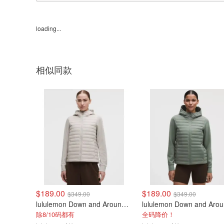
loading...
相似同款
$189.00
$189.00
$349.00
$349.00
lululemon Down and Around 羽绒夹克
除8/10码都有
全码降价！