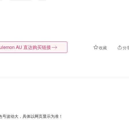
lulemon AU
直达购买链接
收藏
分
色号波动大，具体以网页显示为准！