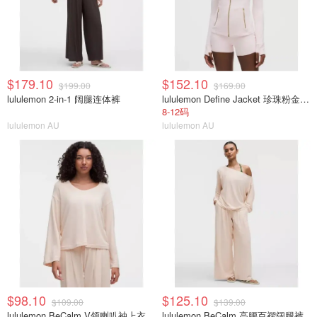
$179.10
$152.10
$199.00
$169.00
lululemon 2-in-1 阔腿连体裤
lululemon Define Jacket 珍珠粉金拉链
8-12码
lululemon AU
lululemon AU
$98.10
$125.10
$109.00
$139.00
lululemon BeCalm V领喇叭袖上衣
lululemon BeCalm 高腰百褶阔腿裤