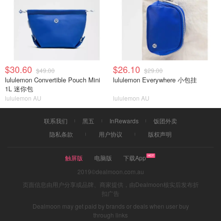
$30.60
$26.10
$49.00
$29.00
lululemon Convertible Pouch Mini
lululemon Everywhere 小包挂
1L 迷你包
lululemon AU
lululemon AU
联系我们
黑五
InRewards
饭团外卖
隐私条款
用户协议
版权声明
触屏版
电脑版
下载App
2019©dealmoon.com.au
页面信息由用户分享或品牌、商家提供，由Dealmoon核实后发布折
扣广告
Dealmoon may get paid by brands or deals when user buy
through links