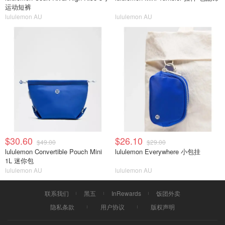
运动短裤
lululemon AU
lululemon AU
$30.60
$26.10
$49.00
$29.00
lululemon Convertible Pouch Mini
lululemon Everywhere 小包挂
1L 迷你包
lululemon AU
lululemon AU
联系我们
黑五
InRewards
饭团外卖
隐私条款
用户协议
版权声明