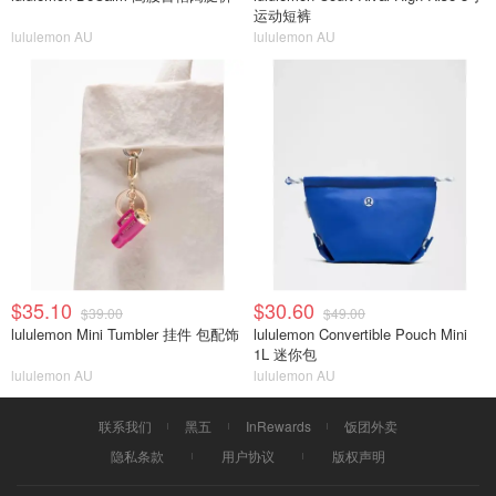
运动短裤
lululemon AU
lululemon AU
$35.10
$30.60
$39.00
$49.00
lululemon Mini Tumbler 挂件 包配饰
lululemon Convertible Pouch Mini
1L 迷你包
lululemon AU
lululemon AU
联系我们
黑五
InRewards
饭团外卖
隐私条款
用户协议
版权声明