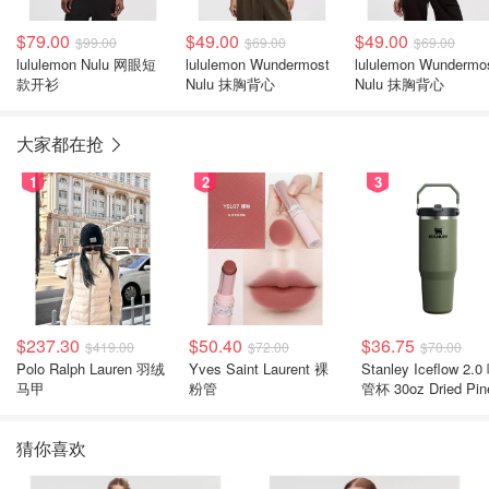
$79.00
$49.00
$49.00
$99.00
$69.00
$69.00
lululemon Nulu 网眼短
lululemon Wundermost
lululemon Wundermo
款开衫
Nulu 抹胸背心
Nulu 抹胸背心
大家都在抢
1
2
3
$237.30
$50.40
$36.75
$419.00
$72.00
$70.00
Polo Ralph Lauren 羽绒
Yves Saint Laurent 裸
Stanley Iceflow 2.0 吸
马甲
粉管
管杯 30oz Dried Pin
猜你喜欢