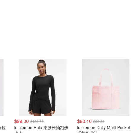
$99.00
$80.10
$139.00
$89.00
 全拉
lululemon Rulu 束腰长袖跑步
lululemon Daily Multi-Pocket
上衣
托特包 20L