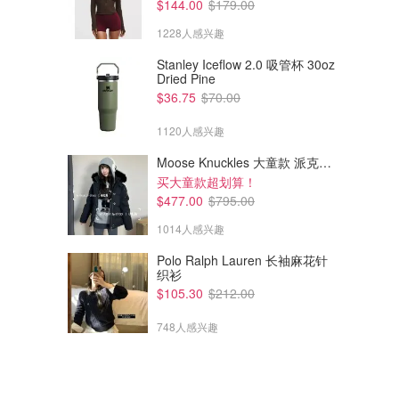
$144.00
$179.00
1228人感兴趣
Stanley Iceflow 2.0 吸管杯 30oz
Dried Pine
$36.75
$70.00
1120人感兴趣
Moose Knuckles 大童款 派克羽绒服
买大童款超划算！
$477.00
$795.00
1014人感兴趣
Polo Ralph Lauren 长袖麻花针
织衫
$105.30
$212.00
748人感兴趣