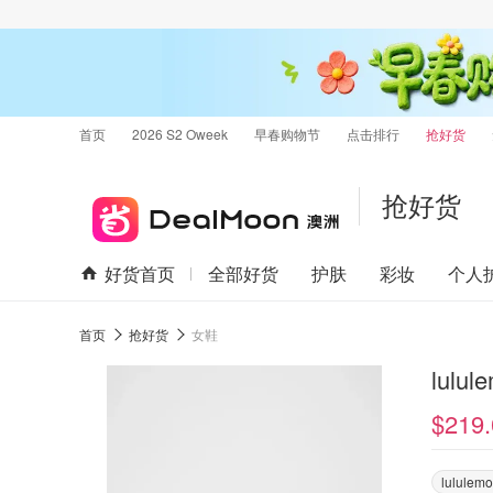
首页
2026 S2 Oweek
早春购物节
点击排行
抢好货
抢好货
好货首页
全部好货
护肤
彩妆
个人
首页
抢好货
女鞋
lulu
$219.
lululem