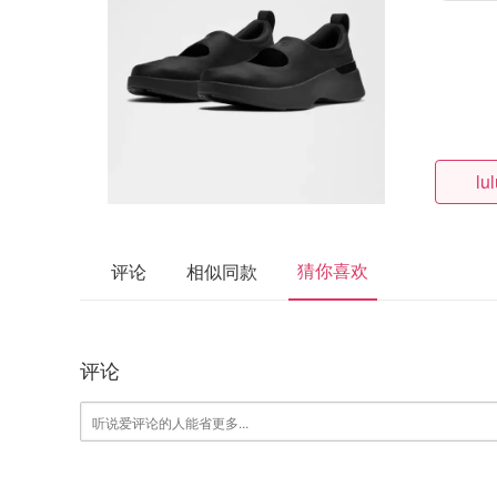
lu
猜你喜欢
评论
相似同款
评论