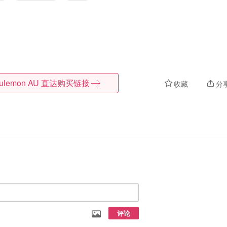
lulemon AU
直达购买链接
收藏
分
评论