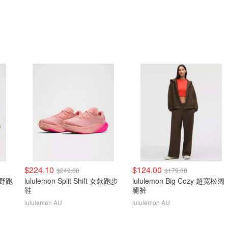
$224.10
$124.00
$249.00
$179.00
款越野跑
lululemon Split Shift 女款跑步
lululemon Big Cozy 超宽松阔
鞋
腿裤
lululemon AU
lululemon AU