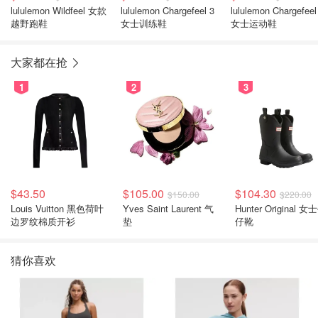
lululemon Wildfeel 女款
lululemon Chargefeel 3
lululemon Chargefeel
越野跑鞋
女士训练鞋
女士运动鞋
大家都在抢
1
2
3
$43.50
$105.00
$104.30
$150.00
$220.00
Louis Vuitton 黑色荷叶
Yves Saint Laurent 气
Hunter Original 女士牛
边罗纹棉质开衫
垫
仔靴
猜你喜欢