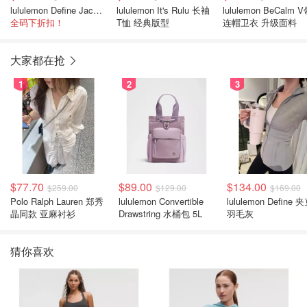
lululemon Define Jacket 都市沙棕
lululemon It's Rulu 长袖
lululemon BeCalm 
全码下折扣！
T恤 经典版型
连帽卫衣 升级面料
大家都在抢
1
2
3
$77.70
$89.00
$134.00
$259.00
$129.00
$169.00
Polo Ralph Lauren 郑秀
lululemon Convertible
lululemon Define 
晶同款 亚麻衬衫
Drawstring 水桶包 5L
羽毛灰
猜你喜欢