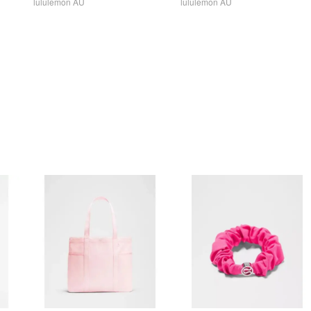
lululemon AU
lululemon AU