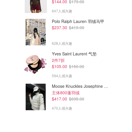
$144.00
$179.00
647人感兴趣
Polo Ralph Lauren 羽绒马甲
$237.30
$419.00
628人感兴趣
Yves Saint Laurent 气垫
2件7折
$105.00
$150.00
594人感兴趣
Moose Knuckles Josephine 拼接夹克
主体800蓬羽绒
$417.00
$695.00
470人感兴趣
$99.00
$134.00
$189.00
$189.00
lululemon Crinkle 尼龙运动夹
lululemon 斜纹翻领夹克
克