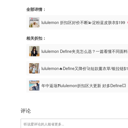
全部详情：
lululemon 折扣区好价不断💫淀粉蓝皮肤衣$199
相关折扣：
lululemon Define夹克怎么选？一篇看懂不同
lululemon🔥Define又降价🚀短款薰衣草/银拉链$
年中返场❓️lululemon折扣区大更新 好多Define
评论