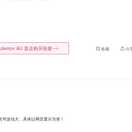
lulemon AU
直达购买链接
收藏
分
色号波动大，具体以网页显示为准！