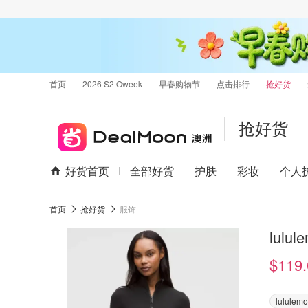
首页
2026 S2 Oweek
早春购物节
点击排行
抢好货
抢好货
好货首页
全部好货
护肤
彩妆
个人
首页
抢好货
服饰
lulu
$119.
lululem