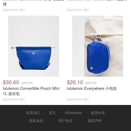
撑
lululemon AU
lululemon AU
$30.60
$26.10
$49.00
$29.00
lululemon Convertible Pouch Mini
lululemon Everywhere 小包挂
1L 迷你包
lululemon AU
lululemon AU
联系我们
黑五
InRewards
饭团外卖
隐私条款
用户协议
版权声明