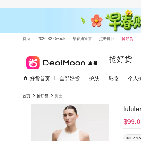
首页
2026 S2 Oweek
早春购物节
点击排行
抢好货
抢好货
好货首页
全部好货
护肤
彩妆
个人
首页
抢好货
男士
lulu
$99.0
lululem