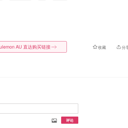
lulemon AU
直达购买链接
收藏
分
评论