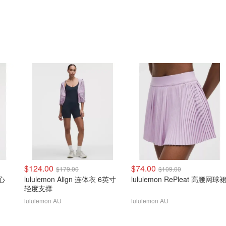
$124.00
$74.00
$179.00
$109.00
背心
lululemon Align 连体衣 6英寸
lululemon RePleat 高腰网球
轻度支撑
lululemon AU
lululemon AU