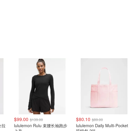
$99.00
$80.10
$139.00
$89.00
 全拉
lululemon Rulu 束腰长袖跑步
lululemon Daily Multi-Pocket
上衣
托特包 20L