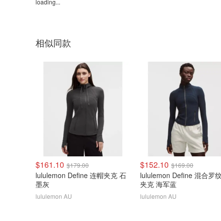
loading...
相似同款
$161.10
$152.10
$179.00
$169.00
lululemon Define 连帽夹克 石
lululemon Define 混合罗
墨灰
夹克 海军蓝
lululemon AU
lululemon AU