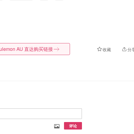
lulemon AU
直达购买链接
收藏
分
评论