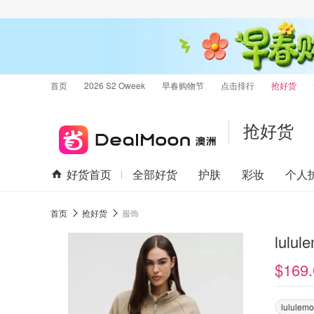
首页
2026 S2 Oweek
早春购物节
点击排行
抢好货
抢好货
好货首页
全部好货
护肤
彩妆
个人
首页
抢好货
服饰
lulu
$169.
lululem