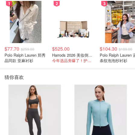
1
2
3
$77.70
$525.00
$104.30
$259.00
$189.00
Polo Ralph Lauren 郑秀
Harrods 2026 美妆倒数日历
Polo Ralph Lauren
晶同款 亚麻衬衫
今年选品夯爆了！护肤全线都很绝
条纹泡泡纱衬衫
猜你喜欢