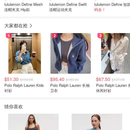
lululemon Define Mesh
lululemon Define Swift
连帽夹克 Hip款
连帽运动夹克
码全！
大家都在抢
1
2
3
$51.30
$95.40
$67.50
$103.00
$193.00
$137.00
Polo Ralph Lauren Kids
Polo Ralph Lauren 长袖
Polo Ralph Lauren
衬衫
卫衣
休闲衬衫
猜你喜欢