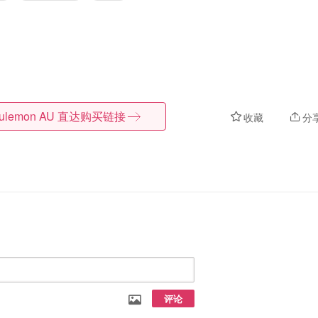
lulemon AU
直达购买链接
收藏
分
评论