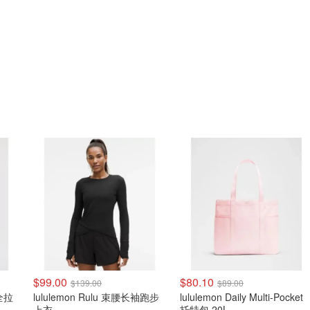
$99.00
$80.10
$139.00
$89.00
 全拉
lululemon Rulu 束腰长袖跑步
lululemon Daily Multi-Pocket
上衣
托特包 20L