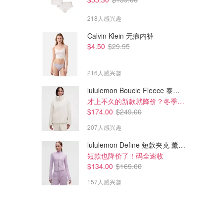
218人感兴趣
Calvin Klein 无痕内裤
$4.50
$29.95
216人感兴趣
lululemon Boucle Fleece 泰迪外套
才上不久的新款就降价？冬季必备
$174.00
$249.00
207人感兴趣
lululemon Define 短款夹克 薰衣草紫
短款也降价了！码全速收
$134.00
$169.00
157人感兴趣