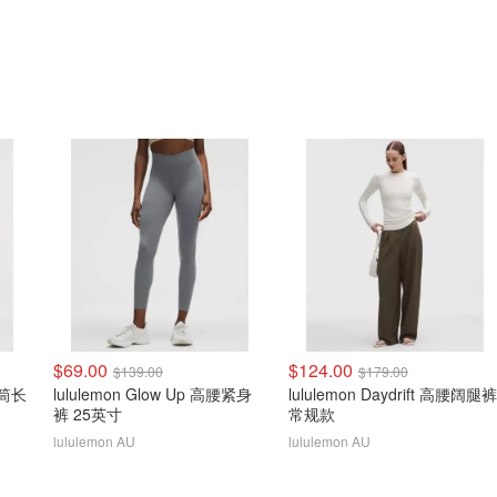
$69.00
$124.00
$139.00
$179.00
腰直筒长
lululemon Glow Up 高腰紧身
lululemon Daydrift 高腰阔腿裤
裤 25英寸
常规款
lululemon AU
lululemon AU