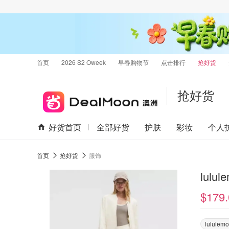
首页
2026 S2 Oweek
早春购物节
点击排行
抢好货
抢好货
好货首页
全部好货
护肤
彩妆
个人
首页
抢好货
服饰
lulu
$179.
lululem