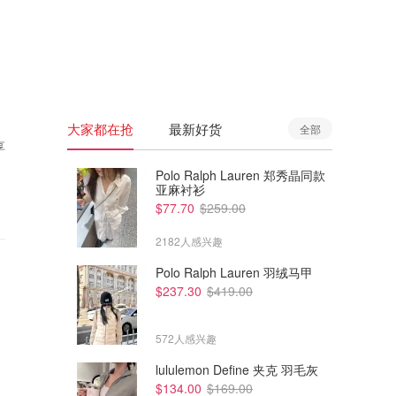
🇦🇺
澳洲
🇳🇿
新西兰
大家都在抢
最新好货
全部
享
Polo Ralph Lauren 郑秀晶同款
亚麻衬衫
$77.70
$259.00
2182人感兴趣
Polo Ralph Lauren 羽绒马甲
$237.30
$419.00
572人感兴趣
lululemon Define 夹克 羽毛灰
$134.00
$169.00