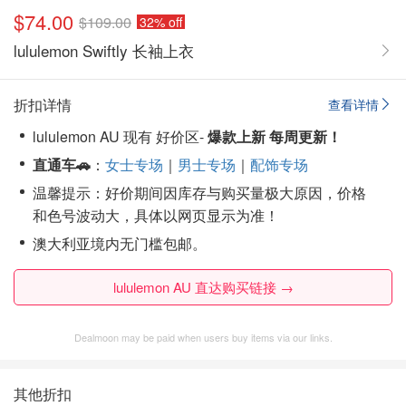
$74.00
$109.00
32% off
lululemon Swiftly 长袖上衣
折扣详情
查看详情
lululemon AU 现有 好价区-
爆款上新 每周更新！
直通车🚗
：
女士专场
｜
男士专场
｜
配饰专场
温馨提示：好价期间因库存与购买量极大原因，价格
和色号波动大，具体以网页显示为准！
澳大利亚境内无门槛包邮。
lululemon AU 直达购买链接 →
Dealmoon may be paid when users buy items via our links.
其他折扣