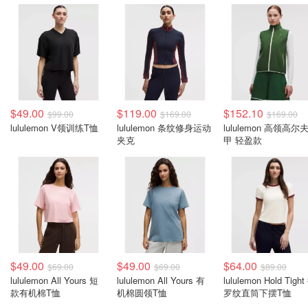
$49.00
$119.00
$152.10
$99.00
$169.00
$169.00
lululemon V领训练T恤
lululemon 条纹修身运动
lululemon 高领高尔
夹克
甲 轻盈款
$49.00
$49.00
$64.00
$69.00
$69.00
$89.00
lululemon All Yours 短
lululemon All Yours 有
lululemon Hold Tight
款有机棉T恤
机棉圆领T恤
罗纹直筒下摆T恤