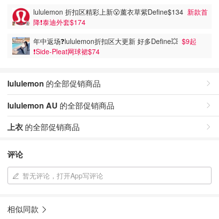
lululemon 折扣区精彩上新😮薰衣草紫Define$134
新款首
降❗️泰迪外套$174
年中返场❓️lululemon折扣区大更新 好多Define💥
$9起
❗️Side-Pleat网球裙$74
lululemon
的全部促销商品
lululemon AU
的全部促销商品
上衣
的全部促销商品
评论
暂无评论，打开App写评论
相似同款