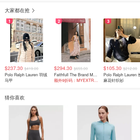
大家都在抢
1
2
3
$237.30
$294.30
$105.30
$419.00
$655.00
$212.00
Polo Ralph Lauren 羽绒
Faithfull The Brand Marais 格纹亚麻吊带中长连衣裙
Polo Ralph Lauren 长袖
马甲
额外9折码：MYEXTRA10
麻花针织衫
猜你喜欢