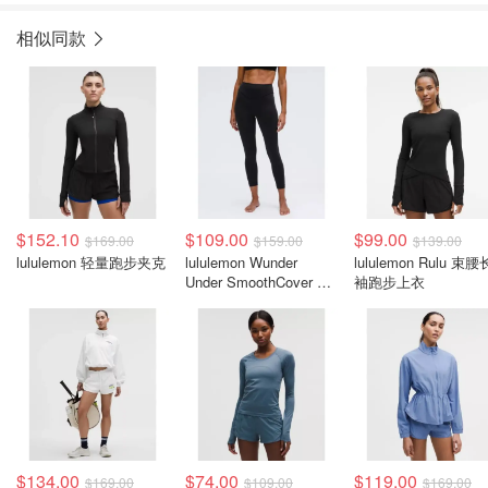
相似同款
$152.10
$109.00
$99.00
$169.00
$159.00
$139.00
lululemon 轻量跑步夹克
lululemon Wunder
lululemon Rulu 束腰
Under SmoothCover 高
袖跑步上衣
腰紧身裤 25英寸
$134.00
$74.00
$119.00
$169.00
$109.00
$169.00