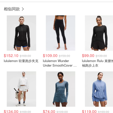
相似同款
$152.10
$109.00
$99.00
$169.00
$159.00
$139.00
lululemon 轻量跑步夹克
lululemon Wunder
lululemon Rulu 束腰
Under SmoothCover 高
袖跑步上衣
腰紧身裤 25英寸
$134.00
$74.00
$119.00
$169.00
$109.00
$169.00