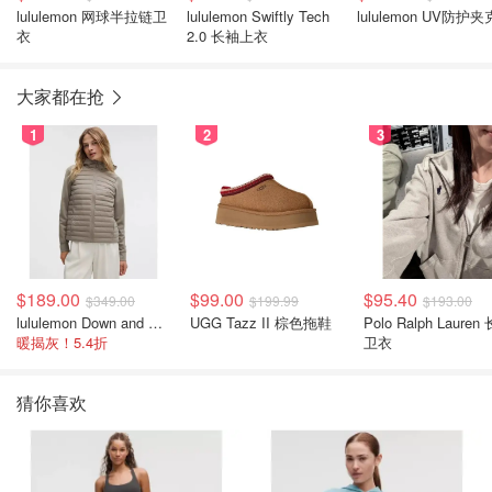
lululemon 网球半拉链卫
lululemon Swiftly Tech
lululemon UV防护夹
衣
2.0 长袖上衣
大家都在抢
1
2
3
$189.00
$99.00
$95.40
$349.00
$199.99
$193.00
lululemon Down and Around 羽绒夹克
UGG Tazz II 棕色拖鞋
Polo Ralph Lauren
暖揭灰！5.4折
卫衣
猜你喜欢