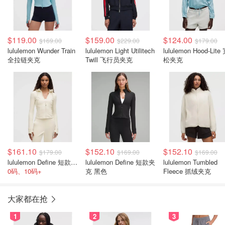
$119.00
$159.00
$124.00
$169.00
$229.00
$179.00
lululemon Wunder Train
lululemon Light Utilitech
lululemon Hood-Lite
全拉链夹克
Twill 飞行员夹克
松夹克
$161.10
$152.10
$152.10
$179.00
$169.00
$169.00
lululemon Define 短款连帽夹克 象牙白
lululemon Define 短款夹
lululemon Tumbled
0码、10码+
克 黑色
Fleece 抓绒夹克
大家都在抢
1
2
3