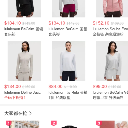
$134.10
$134.10
$152.10
$149.00
$149.00
$169.00
lululemon BeCalm 圆领
lululemon BeCalm 圆领
lululemon Scuba Evo
套头衫
套头衫
全拉链 杂色巡游粉
$134.00
$84.00
$99.00
$169.00
$119.00
$149.00
lululemon Define Jacket 都市沙棕
lululemon It's Rulu 长袖
lululemon BeCalm 
全码下折扣！
T恤 经典版型
连帽卫衣 升级面料
大家都在抢
1
2
3