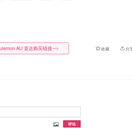
lulemon AU
直达购买链接
收藏
分
评论