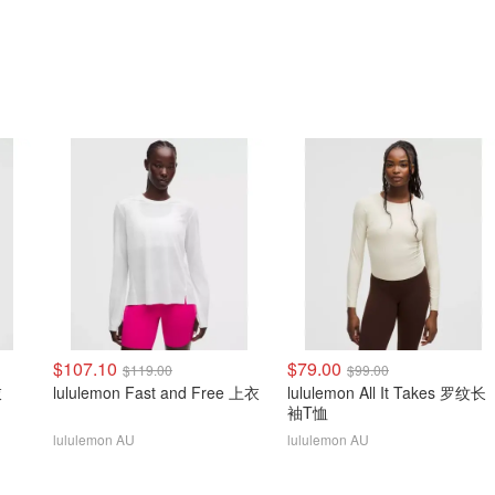
$107.10
$79.00
$119.00
$99.00
衣
lululemon Fast and Free 上衣
lululemon All It Takes 罗纹长
袖T恤
lululemon AU
lululemon AU