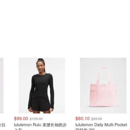
$99.00
$80.10
$139.00
$89.00
 全拉
lululemon Rulu 束腰长袖跑步
lululemon Daily Multi-Pocket
上衣
托特包 20L