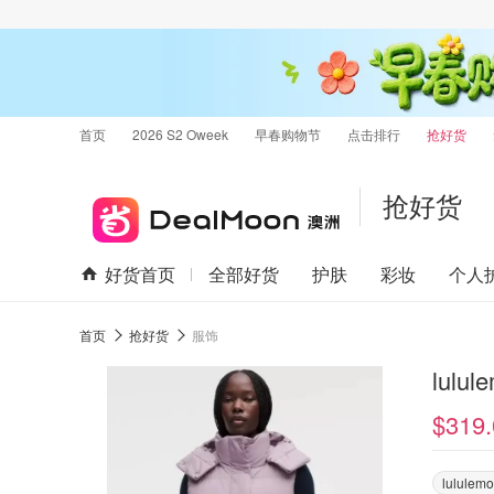
首页
2026 S2 Oweek
早春购物节
点击排行
抢好货
抢好货
好货首页
全部好货
护肤
彩妆
个人
首页
抢好货
服饰
lulu
$319.
lululem