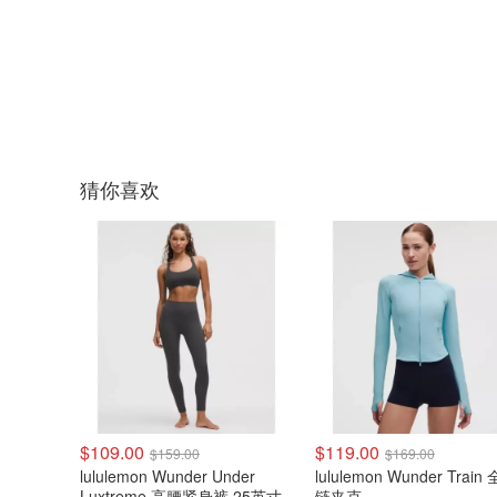
猜你喜欢
$109.00
$119.00
$159.00
$169.00
lululemon Wunder Under
lululemon Wunder Train
Luxtreme 高腰紧身裤 25英寸
链夹克