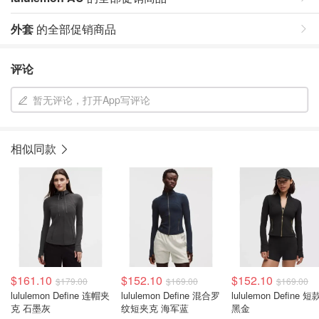
外套
的全部促销商品
评论
暂无评论，打开App写评论
相似同款
$161.10
$152.10
$152.10
$179.00
$169.00
$169.00
lululemon Define 连帽夹
lululemon Define 混合罗
lululemon Define 短
克 石墨灰
纹短夹克 海军蓝
黑金