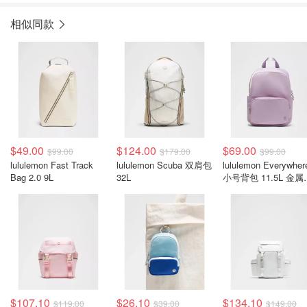
相似同款
$49.00
$124.00
$69.00
$99.00
$179.00
$99.00
lululemon Fast Track
lululemon Scuba 双肩包
lululemon Everywher
Bag 2.0 9L
32L
小号背包 11.5L 金属
件
$107.10
$26.10
$134.10
$119.00
$39.00
$149.00