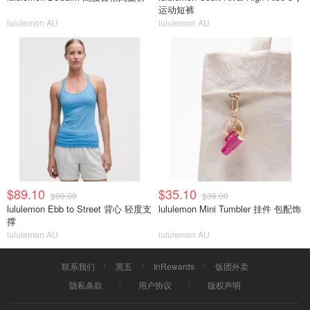
运动短裤
lululemon AU
lululemon AU
$89.10
$35.10
$99.00
$39.00
lululemon Ebb to Street 背心 轻度支
lululemon Mini Tumbler 挂件 包配饰
撑
lululemon AU
lululemon AU
联系我们
黑五
InRewards
饭团外卖
隐私条款
用户协议
版权声明