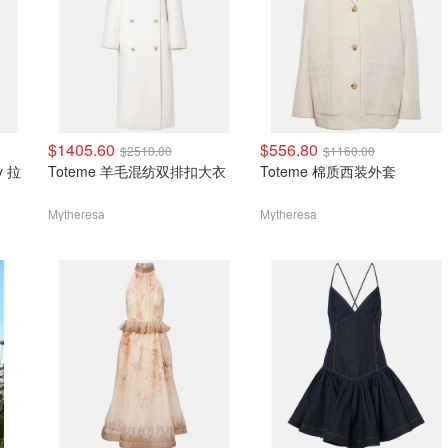
$1405.60
$556.80
$2510.00
$1160.00
ey 拉
Toteme 羊毛混纺双排扣大衣
Toteme 棉质西装外套
Mytheresa
Mytheresa