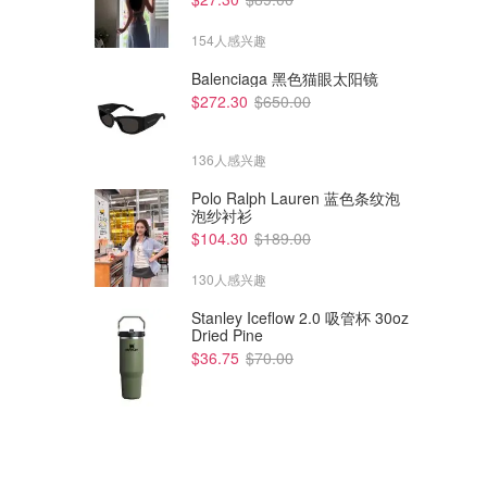
154人感兴趣
Balenciaga 黑色猫眼太阳镜
$272.30
$650.00
136人感兴趣
Polo Ralph Lauren 蓝色条纹泡
泡纱衬衫
$104.30
$189.00
130人感兴趣
Stanley Iceflow 2.0 吸管杯 30oz
Dried Pine
$36.75
$70.00