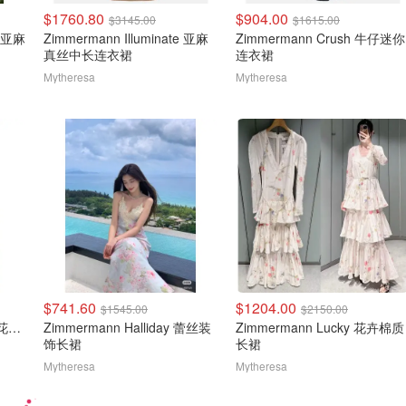
$1760.80
$904.00
$3145.00
$1615.00
真丝亚麻
Zimmermann Illuminate 亚麻
Zimmermann Crush 牛仔迷你
真丝中长连衣裙
连衣裙
Mytheresa
Mytheresa
$741.60
$1204.00
$1545.00
$2150.00
Zimmermann Crush 荷叶花边丝麻中裙
Zimmermann Halliday 蕾丝装
Zimmermann Lucky 花卉棉质
饰长裙
长裙
Mytheresa
Mytheresa