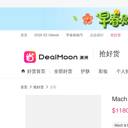
首页
2026 S2 Oweek
早春购物节
点击排行
抢好货
抢好货
好货首页
全部好货
护肤
彩妆
个人
首页
抢好货
女鞋
Mach
$118
Mach &