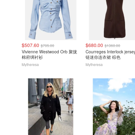
$507.60
$680.00
$705.00
$1360.00
Vivienne Westwood Orb 聚拢
Courreges Interlock jers
棉府绸衬衫
链迷你连衣裙 棕色
Mytheresa
Mytheresa