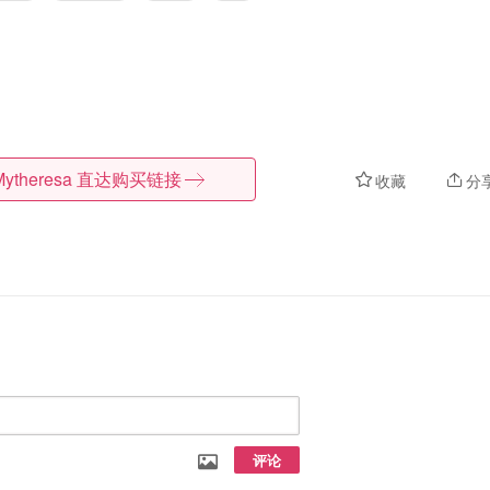
Mytheresa
直达购买链接
收藏
分
评论