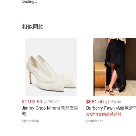
loading...
相似同款
$1102.50
$661.50
$1750.00
$1050.00
Jimmy Choo Mimmi 蕾丝高跟
鞋
发财宅女同款芭蕾鞋
Mytheresa
Mytheresa