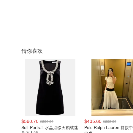
猜你喜欢
$560.70
$435.60
$890.00
$605.00
Self-Portrait 水晶点缀天鹅绒迷
Polo Ralph Lauren 拼
你连衣裙
白色