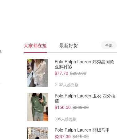
🇦🇺
澳洲
🇳🇿
新西兰
大家都在抢
最新好货
全部
享
Polo Ralph Lauren 郑秀晶同款
亚麻衬衫
$77.70
$259.00
2132人感兴趣
Polo Ralph Lauren 卫衣 四分拉
链
$150.50
$269.00
305人感兴趣
Polo Ralph Lauren 羽绒马甲
$237.30
$419.00