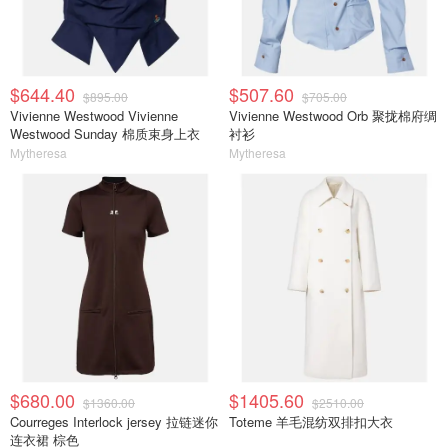
$644.40
$507.60
$895.00
$705.00
Vivienne Westwood Vivienne
Vivienne Westwood Orb 聚拢棉府绸
Westwood Sunday 棉质束身上衣
衬衫
Mytheresa
Mytheresa
$680.00
$1405.60
$1360.00
$2510.00
Courreges Interlock jersey 拉链迷你
Toteme 羊毛混纺双排扣大衣
连衣裙 棕色