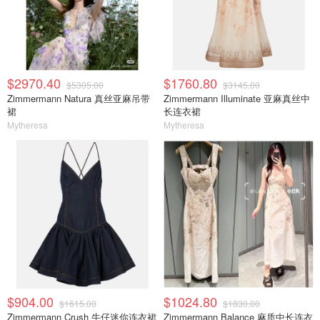
$2970.40
$1760.80
$5305.00
$3145.00
Zimmermann Natura 真丝亚麻吊带
Zimmermann Illuminate 亚麻真丝中
裙
长连衣裙
Mytheresa
Mytheresa
$904.00
$1024.80
$1615.00
$1830.00
Zimmermann Crush 牛仔迷你连衣裙
Zimmermann Balance 麻质中长连衣