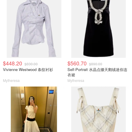
$448.20
$560.70
$830.00
$890.00
Vivienne Westwood 条纹衬衫
Self-Portrait 水晶点缀天鹅绒迷你连
衣裙
Mytheresa
Mytheresa