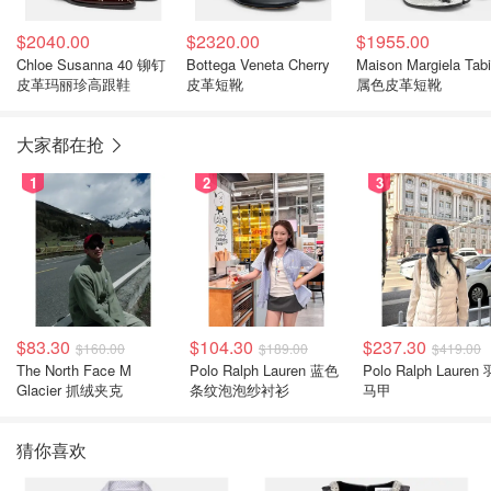
$2040.00
$2320.00
$1955.00
Chloe Susanna 40 铆钉
Bottega Veneta Cherry
Maison Margiela Tab
皮革玛丽珍高跟鞋
皮革短靴
属色皮革短靴
大家都在抢
1
2
3
$83.30
$104.30
$237.30
$160.00
$189.00
$419.00
The North Face M
Polo Ralph Lauren 蓝色
Polo Ralph Lauren
Glacier 抓绒夹克
条纹泡泡纱衬衫
马甲
猜你喜欢