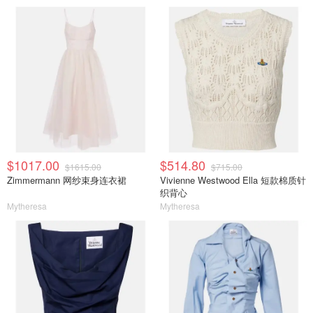
$1017.00
$514.80
$1615.00
$715.00
Zimmermann 网纱束身连衣裙
Vivienne Westwood Ella 短款棉质针
织背心
Mytheresa
Mytheresa