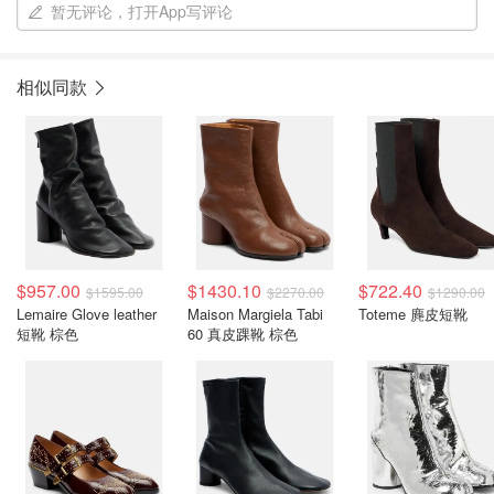
暂无评论，打开App写评论
相似同款
$957.00
$1430.10
$722.40
$1595.00
$2270.00
$1290.00
Lemaire Glove leather
Maison Margiela Tabi
Toteme 麂皮短靴
短靴 棕色
60 真皮踝靴 棕色