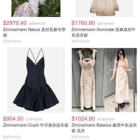
$2970.40
$1760.80
$5305.00
$3145.00
Zimmermann Natura 真丝亚麻吊带
Zimmermann Illuminate 亚麻真丝中
裙
长连衣裙
Mytheresa
Mytheresa
$904.00
$1024.80
$1615.00
$1830.00
Zimmermann Crush 牛仔迷你连衣裙
Zimmermann Balance 麻质中长连衣
裙 花卉
Mytheresa
Mytheresa