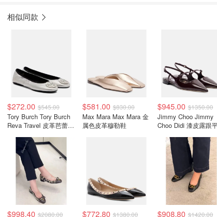
相似同款
$272.00
$581.00
$945.00
$545.00
$830.00
$1350.00
Tory Burch Tory Burch
Max Mara Max Mara 金
Jimmy Choo Jimmy
Reva Travel 皮革芭蕾平
属色皮革穆勒鞋
Choo Didi 漆皮露跟
底鞋 银色
鞋 酒红色
$998.40
$772.80
$908.80
$2080.00
$1380.00
$1420.00