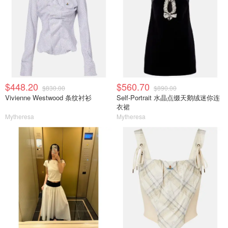
$448.20
$560.70
$830.00
$890.00
Vivienne Westwood 条纹衬衫
Self-Portrait 水晶点缀天鹅绒迷你连
衣裙
Mytheresa
Mytheresa