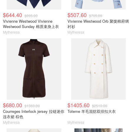
$644.40
$507.60
$895.00
$705.00
Vivienne Westwood Vivienne
Vivienne Westwood Orb 聚拢棉府绸
Westwood Sunday 棉质束身上衣
衬衫
Mytheresa
Mytheresa
$680.00
$1405.60
$1360.00
$2510.00
Courreges Interlock jersey 拉链迷你
Toteme 羊毛混纺双排扣大衣
连衣裙 棕色
Mytheresa
Mytheresa