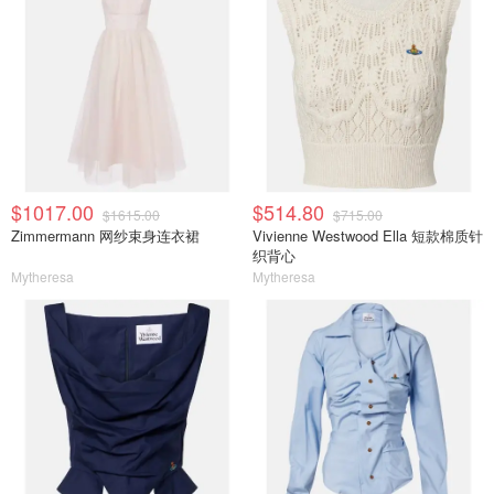
$1017.00
$514.80
$1615.00
$715.00
Zimmermann 网纱束身连衣裙
Vivienne Westwood Ella 短款棉质针
织背心
Mytheresa
Mytheresa