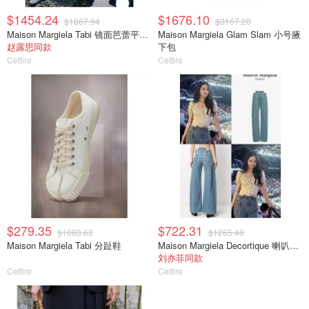
$1454.24
$1676.10
$1867.94
$3107.20
Maison Margiela Tabi 镜面芭蕾平底鞋
Maison Margiela Glam Slam 小号腋
赵露思同款
下包
Cettire
Cettire
$279.35
$722.31
$1083.62
$1265.40
Maison Margiela Tabi 分趾鞋
Maison Margiela Decortique 喇叭牛仔裤
刘亦菲同款
Cettire
Cettire