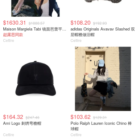
$1630.31
$108.20
$1888.57
$192.93
Maison Margiela Tabi 镜面芭蕾平底鞋
adidas Originals Avavav Slashed 双
赵露思同款
层帽檐做旧帽
Cettire
Cettire
$164.32
$103.62
$247.46
$129.31
Ami Logo 刺绣弯檐帽
Polo Ralph Lauren Iconic Chino 棒
球帽
Cettire
Cettire