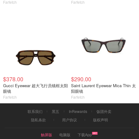
Farfetch
Farfetch
$378.00
$290.00
Gucci Eyewear 超大飞行员镜框太阳
Saint Laurent Eyewear Mica Thin 太
眼镜
阳眼镜
Farfetch
Farfetch
联系我们
黑五
InRewards
饭团外卖
隐私条款
用户协议
版权声明
触屏版
电脑版
下载App