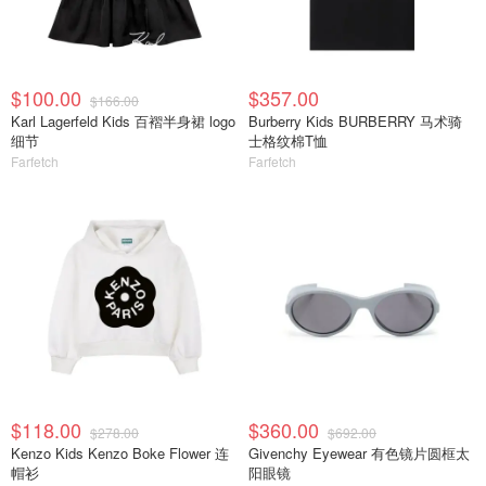
$100.00
$357.00
$166.00
Karl Lagerfeld Kids 百褶半身裙 logo
Burberry Kids BURBERRY 马术骑
细节
士格纹棉T恤
Farfetch
Farfetch
$118.00
$360.00
$278.00
$692.00
Kenzo Kids Kenzo Boke Flower 连
Givenchy Eyewear 有色镜片圆框太
帽衫
阳眼镜