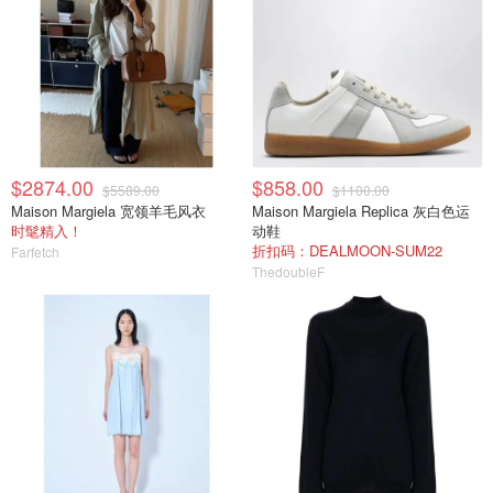
$2874.00
$858.00
$5589.00
$1100.00
Maison Margiela 宽领羊毛风衣
Maison Margiela Replica 灰白色运
时髦精入！
动鞋
折扣码：DEALMOON-SUM22
Farfetch
ThedoubleF