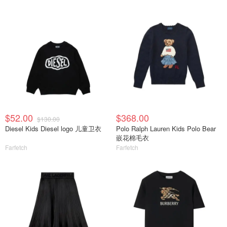
$52.00
$368.00
$130.00
Diesel Kids Diesel logo 儿童卫衣
Polo Ralph Lauren Kids Polo Bear
嵌花棉毛衣
Farfetch
Farfetch