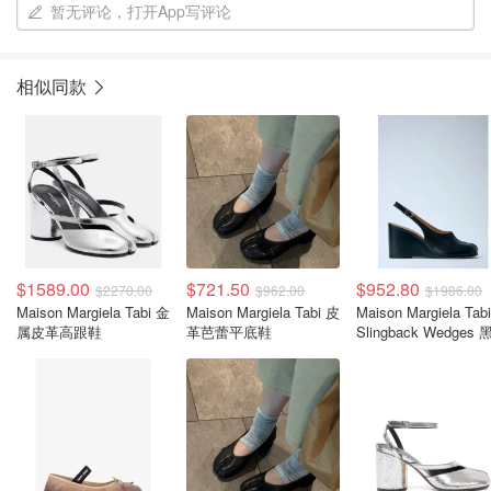
暂无评论，打开App写评论
相似同款
$1589.00
$721.50
$952.80
$2270.00
$962.00
$1986.00
Maison Margiela Tabi 金
Maison Margiela Tabi 皮
Maison Margiela Tabi
属皮革高跟鞋
革芭蕾平底鞋
Slingback Wedges
露跟楔形鞋