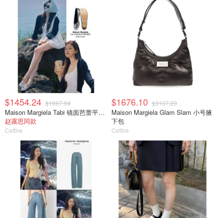
$1454.24
$1676.10
$1867.94
$3107.20
Maison Margiela Tabi 镜面芭蕾平底鞋
Maison Margiela Glam Slam 小号腋
赵露思同款
下包
Cettire
Cettire