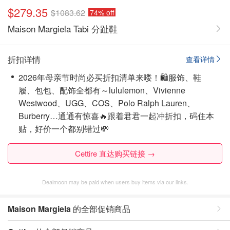
$279.35
$1083.62
74% off
Maison Margiela Tabi 分趾鞋
折扣详情
查看详情
2026年母亲节时尚必买折扣清单来喽！🛍️服饰、鞋
履、包包、配饰全都有～lululemon、Vivienne
Westwood、UGG、COS、Polo Ralph Lauren、
Burberry…通通有惊喜🔥跟着君君一起冲折扣，码住本
贴，好价一个都别错过💸
Cettire 直达购买链接 →
Dealmoon may be paid when users buy items via our links.
Maison Margiela
的全部促销商品