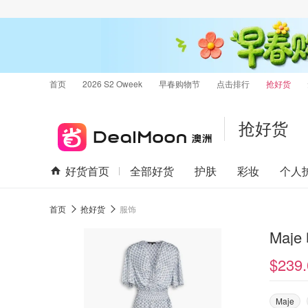
首页
2026 S2 Oweek
早春购物节
点击排行
抢好货
抢好货
好货首页
全部好货
护肤
彩妆
个人
首页
抢好货
服饰
Maj
$239.
Maje