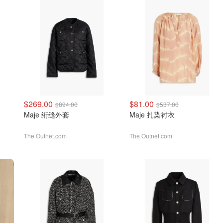
$269.00
$81.00
$894.00
$537.00
Maje 绗缝外套
Maje 扎染衬衣
The Outnet.com
The Outnet.com