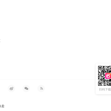
皮
扫码下载 
外卖