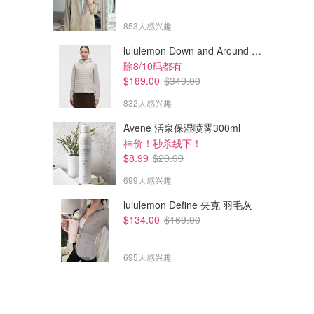
853人感兴趣
lululemon Down and Around 羽绒夹克
除8/10码都有
$189.00
$349.00
$1076.46
$201.38
$7689.00
$1295.00
832人感兴趣
Valentino Garavani 波点亮片
Zimmermann 褶裥亮片薄纱迷
长裙
你连衣裙
Avene 活泉保湿喷雾300ml
The Outnet.com
The Outnet.com
神价！秒杀线下！
$8.99
$29.99
699人感兴趣
lululemon Define 夹克 羽毛灰
$134.00
$169.00
695人感兴趣