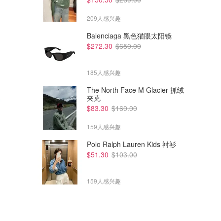
209人感兴趣
Balenciaga 黑色猫眼太阳镜
$272.30
$650.00
185人感兴趣
The North Face M Glacier 抓绒
夹克
$83.30
$160.00
159人感兴趣
Polo Ralph Lauren Kids 衬衫
$51.30
$103.00
159人感兴趣