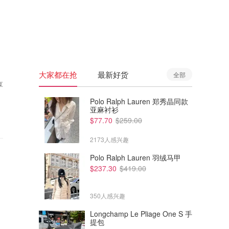
🇦🇺
澳洲
🇳🇿
新西兰
大家都在抢
最新好货
全部
享
Polo Ralph Lauren 郑秀晶同款
亚麻衬衫
$77.70
$259.00
2173人感兴趣
Polo Ralph Lauren 羽绒马甲
$237.30
$419.00
350人感兴趣
Longchamp Le Pliage One S 手
提包