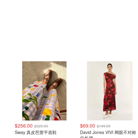
$256.00
$69.00
$320.00
$149.00
Sway 真皮芭蕾平底鞋
David Jones VIVI 网眼不对称
中长裙