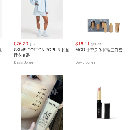
$76.30
$18.11
$229.00
$36.95
靴
SKIMS COTTON POPLIN 长袖
MOR 手部身体护理三件套
睡衣套装
David Jones
David Jones