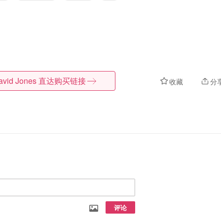
avid Jones
直达购买链接
收藏
分
评论