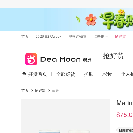
首页
2026 S2 Oweek
早春购物节
点击排行
抢好货
抢好货
好货首页
全部好货
护肤
彩妆
个人
首页
抢好货
家居
$75.0
Marimek