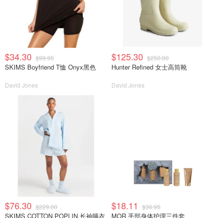
$34.30
$125.30
$99.95
$250.00
SKIMS Boyfriend T恤 Onyx黑色
Hunter Refined 女士高筒靴
David Jones
David Jones
$76.30
$18.11
$229.00
$36.95
SKIMS COTTON POPLIN 长袖睡衣
MOR 手部身体护理三件套