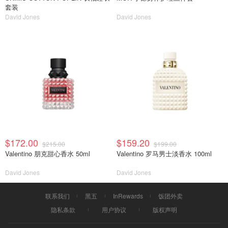
套装
David Jones
David Jones
$172.00
$159.20
$215.00
$199.00
Valentino 朋克甜心香水 50ml
Valentino 罗马男士淡香水 100ml
David Jones
David Jones
联系我们
黑五
InRewards
饭团外卖
隐私条款
用户协议
版权声明