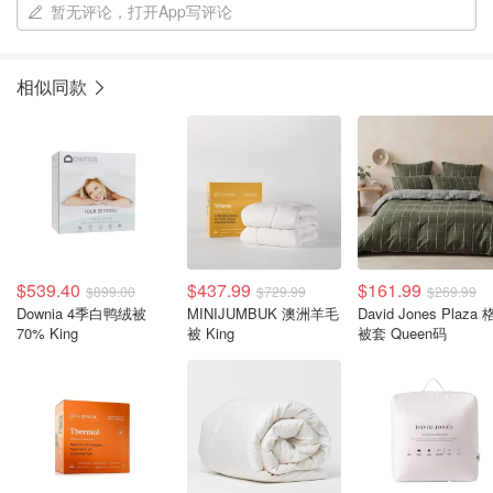
暂无评论，打开App写评论
相似同款
$539.40
$437.99
$161.99
$899.00
$729.99
$269.99
Downia 4季白鸭绒被
MINIJUMBUK 澳洲羊毛
David Jones Plaza 格纹
70% King
被 King
被套 Queen码