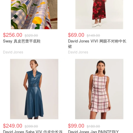
$256.00
$69.00
$320.00
$149.00
Sway 真皮芭蕾平底鞋
David Jones VIVI 网眼不对称中长
裙
David Jones
David Jones
$249.00
$99.00
$399.00
$180.00
David Jones Saba VIV 仿皮中长连
David Jones Jag PAINTERLY