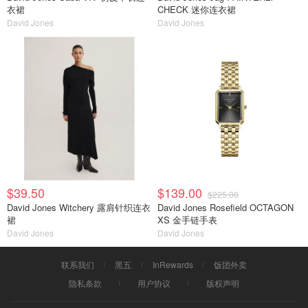
衣裙
CHECK 迷你连衣裙
David Jones
David Jones
$39.50
$139.00
$225.00
David Jones Witchery 露肩针织连衣
David Jones Rosefield OCTAGON
裙
XS 金手链手表
David Jones
David Jones
联系我们
黑五
InRewards
饭团外卖
隐私条款
用户协议
版权声明