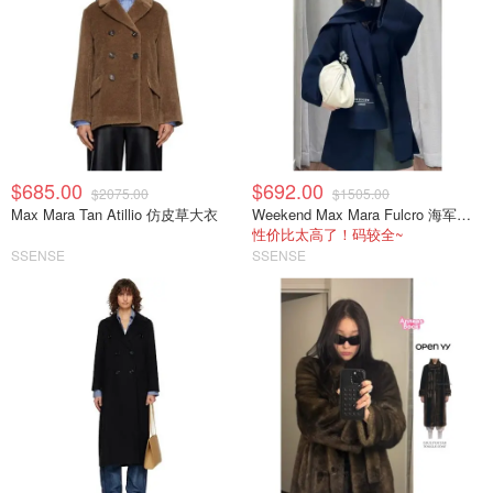
$685.00
$692.00
$2075.00
$1505.00
Max Mara Tan Atillio 仿皮草大衣
Weekend Max Mara Fulcro 海军蓝围巾外套
性价比太高了！码较全~
SSENSE
SSENSE