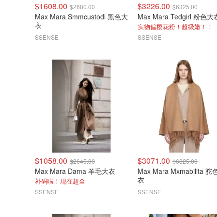
$1608.00
$3226.00
$2680.00
$6325.00
Max Mara Smmcustodi 黑色大
Max Mara Tedgirl 粉色大
衣
实物偏樱花粉！超级嫩！！
SSENSE
SSENSE
$1058.00
$3071.00
$2645.00
$6825.00
Max Mara Dama 羊毛大衣
Max Mara Mxmabilita 
衣
补码啦！现在超全
SSENSE
SSENSE