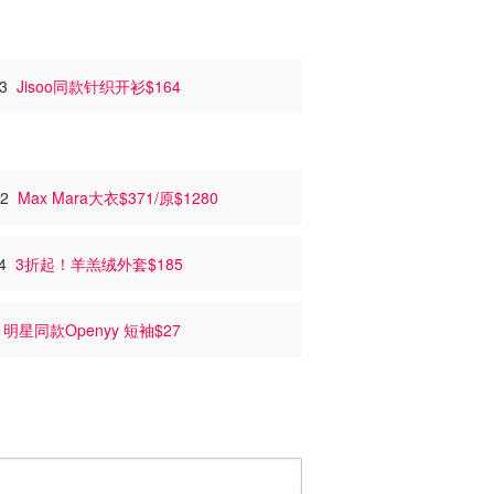
63
Jisoo同款针织开衫$164
42
Max Mara大衣$371/原$1280
64
3折起！羊羔绒外套$185
6
明星同款Openyy 短袖$27