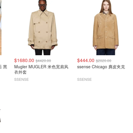
$1680.00
$444.00
$4420.00
$2020.00
后 黑
Mugler MUGLER 米色宽肩风
ssense Chicago 麂皮夹克
衣外套
SSENSE
SSENSE