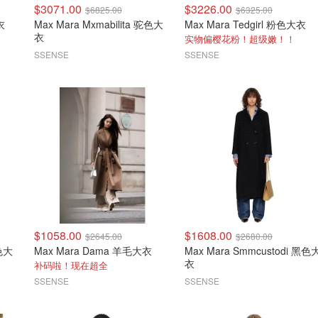
$3071.00
$3226.00
$6825.00
$6325.00
衣
Max Mara Mxmabilita 驼色大
Max Mara Tedgirl 粉色大衣
衣
实物偏樱花粉！超级嫩！！
SSENSE
SSENSE
$1058.00
$1608.00
$2645.00
$2680.00
驼色大
Max Mara Dama 羊毛大衣
Max Mara Smmcustodi 黑色
衣
补码啦！现在超全
SSENSE
SSENSE