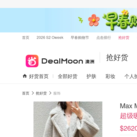
首页
2026 S2 Oweek
早春购物节
点击排行
抢好货
抢好货
好货首页
全部好货
护肤
彩妆
个人
首页
抢好货
服饰
Max 
超级
$262