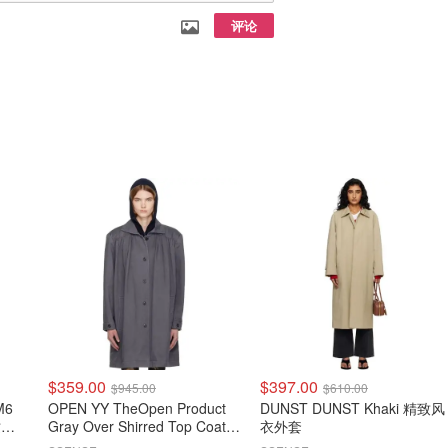
评论
$359.00
$397.00
$945.00
$610.00
M6
OPEN YY TheOpen Product
DUNST DUNST Khaki 精致风
纹大
Gray Over Shirred Top Coat
衣外套
灰色长款外套