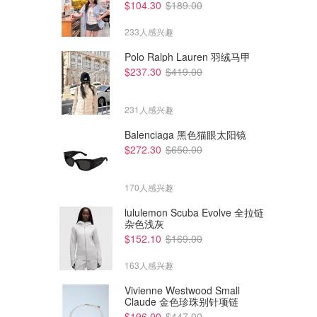
$104.30
$189.00
233人感兴趣
Polo Ralph Lauren 羽绒马甲
$237.30
$419.00
231人感兴趣
Balenciaga 黑色猫眼太阳镜
$272.30
$650.00
170人感兴趣
lululemon Scuba Evolve 全拉链
杂色浅灰
$152.10
$169.00
163人感兴趣
Vivienne Westwood Small
Claude 金色珍珠别针项链
$196.00
$447.00