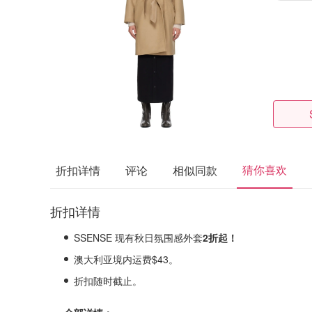
猜你喜欢
折扣详情
评论
相似同款
折扣详情
SSENSE 现有秋日氛围感外套
2折起！
澳大利亚境内运费$43。
折扣随时截止。