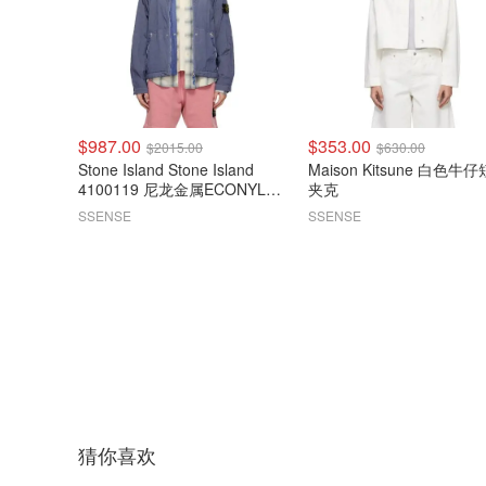
$987.00
$353.00
$2015.00
$630.00
Stone Island Stone Island
Maison Kitsune 白色牛
4100119 尼龙金属ECONYL夹
夹克
克 藏青色
SSENSE
SSENSE
猜你喜欢