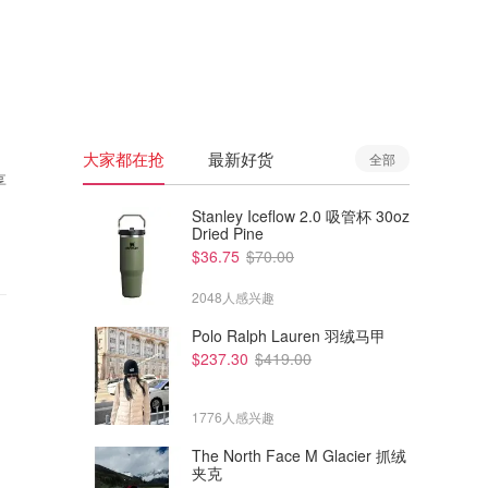
🇦🇺
澳洲
🇳🇿
新西兰
大家都在抢
最新好货
全部
享
Stanley Iceflow 2.0 吸管杯 30oz
Dried Pine
$36.75
$70.00
2048人感兴趣
Polo Ralph Lauren 羽绒马甲
$237.30
$419.00
1776人感兴趣
The North Face M Glacier 抓绒
夹克