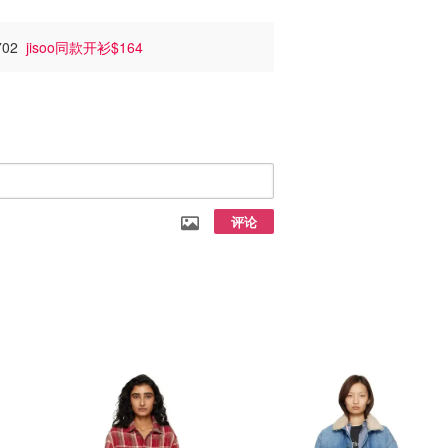
702
jisoo同款开衫$164
评论