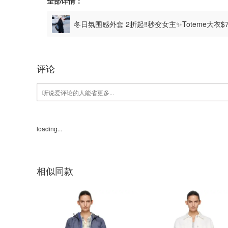
全部详情：
冬日氛围感外套 2折起‼️秒变女主✨Toteme大衣$
评论
loading...
相似同款