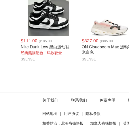
$111.00
$327.00
$185.00
$385.00
Nike Dunk Low 黑白运动鞋
ON Cloudboom Max 运
米白色
经典熊猫配色！码数较全
SSENSE
SSENSE
关于我们
联系我们
免责声明
网站地图
|
用户协议
|
隐私条款
|
相关站点：
北美省钱快报
|
加拿大省钱快报
|
英