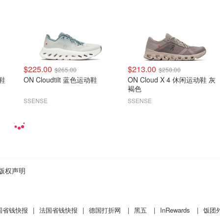
$225.00
$213.00
$265.00
$250.00
动鞋
ON Cloudtilt 蓝色运动鞋
ON Cloud X 4 休闲运动鞋 灰
褐色
SSENSE
SSENSE
版权声明
国省钱快报
|
法国省钱快报
|
德国打折网
|
黑五
|
InRewards
|
饭团