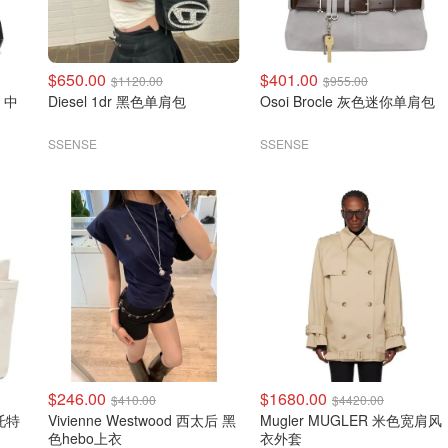
$650.00
$401.00
$1120.00
$955.00
Diesel 1dr 黑色单肩包
Osoi Brocle 灰色迷你单肩包
SSENSE
SSENSE
$246.00
$1680.00
$410.00
$4420.00
号托特
Vivienne Westwood 西太后 黑
Mugler MUGLER 米色宽肩风
色hebo上衣
衣外套