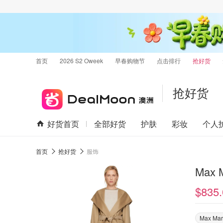
首页
2026 S2 Oweek
早春购物节
点击排行
抢好货
抢好货
好货首页
全部好货
护肤
彩妆
个人
首页
抢好货
服饰
$835.
Max Ma