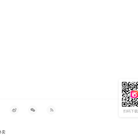
扫码下载 
外卖