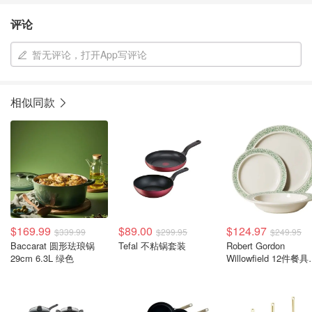
评论
暂无评论，打开App写评论
相似同款
$169.99
$89.00
$124.97
$339.99
$299.95
$249.95
Baccarat 圆形珐琅锅
Tefal 不粘锅套装
Robert Gordon
29cm 6.3L 绿色
Willowfield 12件餐
装 复古绿白