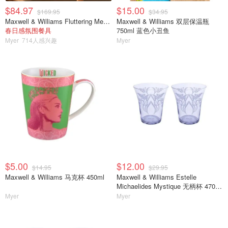
$84.97
$15.00
$169.95
$34.95
Maxwell & Williams Fluttering Meadow 12件餐具套装
Maxwell & Williams 双层保温瓶
春日感氛围餐具
750ml 蓝色小丑鱼
Myer
714人感兴趣
Myer
$5.00
$12.00
$14.95
$29.95
Maxwell & Williams 马克杯 450ml
Maxwell & Williams Estelle
Michaelides Mystique 无柄杯 470ml
2只 紫色
Myer
Myer