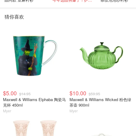
猜你喜欢
$5.00
$10.00
$14.95
$59.95
Maxwell & Williams Elphaba 陶瓷马
Maxwell & Williams Wicked 粉色绿
克杯 450ml
茶壶 900ml
Myer
Myer