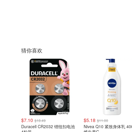
猜你喜欢
$7.10
$5.18
$18.49
$11.00
Duracell CR2032 锂纽扣电池
Nivea Q10 紧致身体乳 40
4粒装
维生素C