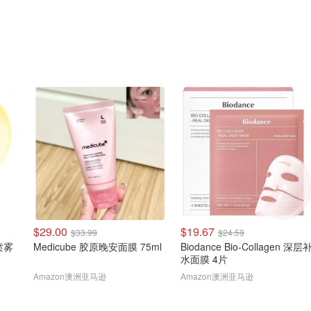
$29.00
$19.67
$33.99
$24.59
喷雾
Medicube 胶原晚安面膜 75ml
Biodance Bio-Collagen 深层
水面膜 4片
Amazon澳洲亚马逊
Amazon澳洲亚马逊