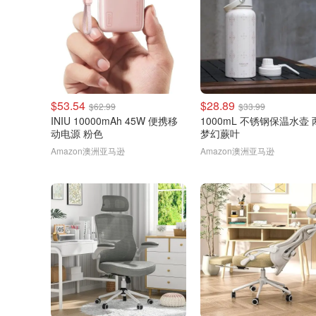
$53.54
$28.89
$62.99
$33.99
INIU 10000mAh 45W 便携移
1000mL 不锈钢保温水壶
动电源 粉色
梦幻蕨叶
Amazon澳洲亚马逊
Amazon澳洲亚马逊