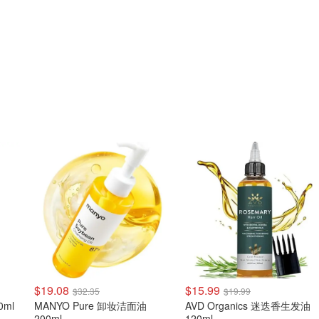
$19.08
$15.99
$32.35
$19.99
0ml
MANYO Pure 卸妆洁面油
AVD Organics 迷迭香生发油
200ml
120ml