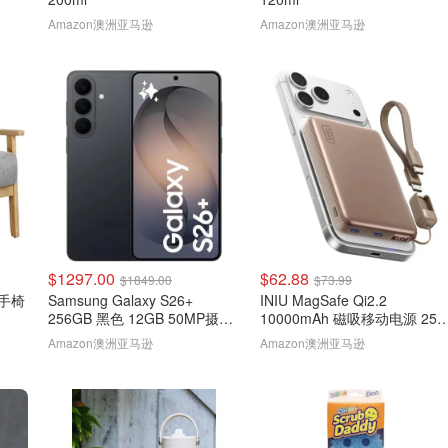
Amazon澳洲亚马逊
Amazon澳洲亚马逊
$1297.00
$62.88
$1849.00
$73.99
扶手椅
Samsung Galaxy S26+
INIU MagSafe Qi2.2
256GB 黑色 12GB 50MP摄像
10000mAh 磁吸移动电源 25
头
棕色
Amazon澳洲亚马逊
Amazon澳洲亚马逊