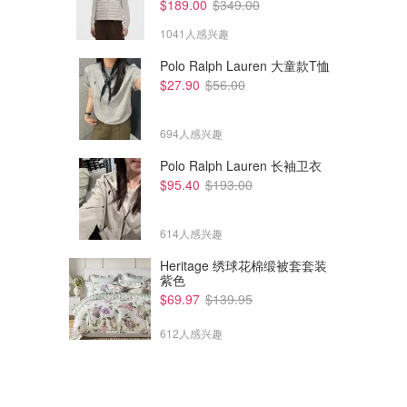
$189.00
$349.00
1041人感兴趣
Polo Ralph Lauren 大童款T恤
$27.90
$56.00
694人感兴趣
Polo Ralph Lauren 长袖卫衣
$95.40
$193.00
614人感兴趣
Heritage 绣球花棉缎被套套装
紫色
$69.97
$139.95
612人感兴趣