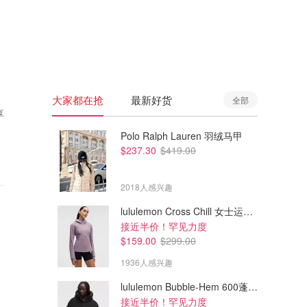
🇦🇺
澳洲
🇳🇿
新西兰
大家都在抢
最新好货
全部
享
Polo Ralph Lauren 羽绒马甲
$237.30
$419.00
2018人感兴趣
lululemon Cross Chill 女士运动外套
接近半价！罕见力度
$159.00
$299.00
1936人感兴趣
lululemon Bubble-Hem 600蓬松羽绒夹克
接近半价！罕见力度