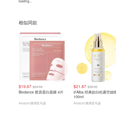
loading...
相似同款
$19.67
$21.87
$24.59
$38.00
Biodance 胶原蛋白面膜 4片
d'Alba 经典款白松露空姐
100ml
Amazon澳洲亚马逊
Amazon澳洲亚马逊