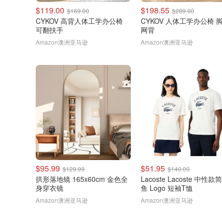
$119.00
$198.55
$169.00
$289.00
CYKOV 高背人体工学办公椅
CYKOV 人体工学办公椅 
可翻扶手
网背
Amazon澳洲亚马逊
Amazon澳洲亚马逊
$95.99
$51.95
$129.99
$140.00
拱形落地镜 165x60cm 金色全
Lacoste Lacoste 中性
身穿衣镜
鱼 Logo 短袖T恤
Amazon澳洲亚马逊
Amazon澳洲亚马逊