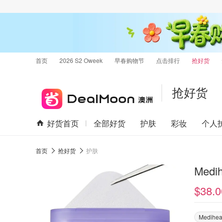
首页
2026 S2 Oweek
早春购物节
点击排行
抢好货
抢好货
好货首页
全部好货
护肤
彩妆
个人
首页
抢好货
护肤
Med
$38.0
Medihea