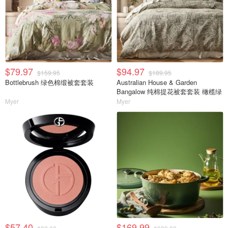
$79.97
$94.97
$159.95
$189.95
Bottlebrush 绿色棉缎被套套装
Australian House & Garden
Bangalow 纯棉提花被套套装 橄榄绿
Myer
Myer
$57.40
$169.99