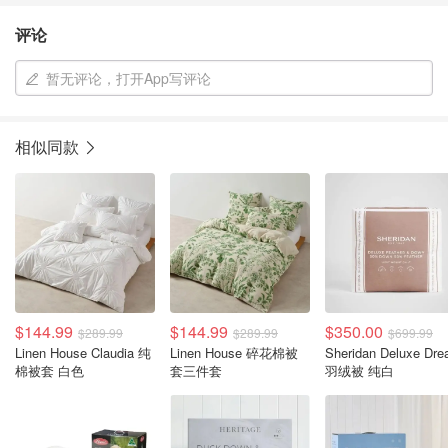
评论
暂无评论，打开App写评论
相似同款
$144.99
$144.99
$350.00
$289.99
$289.99
$699.99
Linen House Claudia 纯
Linen House 碎花棉被
Sheridan Deluxe Dr
棉被套 白色
套三件套
羽绒被 纯白