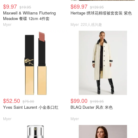
$9.97
$69.97
$19.95
$139.95
Maxwell & Williams Fluttering
Heritage 绣球花棉缎被套套装 紫色
Meadow 餐碟 12cm 4件套
Myer
Myer
220人感兴趣
$52.50
$99.00
$75.00
$199.95
Yves Saint Laurent 小金条口红
BLAQ Duster 风衣 米色
Myer
Myer