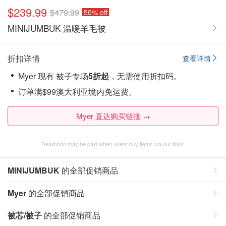
$239.99
$479.99
50% off
MINIJUMBUK 温暖羊毛被
折扣详情
查看详情
Myer 现有 被子专场
5折起
，无需使用折扣码。
订单满$99澳大利亚境内免运费。
Myer 直达购买链接 →
Dealmoon may be paid when users buy items via our links.
MINIJUMBUK
的全部促销商品
Myer
的全部促销商品
被芯/被子
的全部促销商品