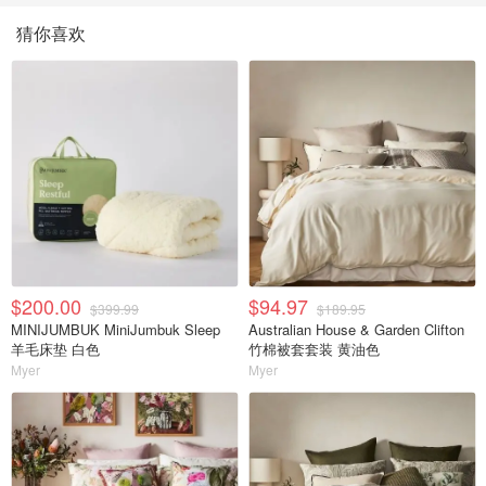
猜你喜欢
$200.00
$94.97
$399.99
$189.95
MINIJUMBUK MiniJumbuk Sleep
Australian House & Garden Clifton
羊毛床垫 白色
竹棉被套套装 黄油色
Myer
Myer